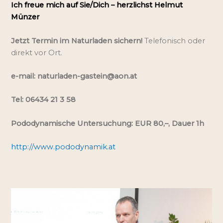
Ich freue mich auf Sie/Dich – herzlichst Helmut 
Münzer
Jetzt Termin im Naturladen sichern!
Telefonisch oder
direkt vor Ort.
e-mail: naturladen-gastein@aon.at
Tel: 06434 21 3 58
Pododynamische Untersuchung: EUR 80,–, Dauer 1h
http://www.pododynamik.at