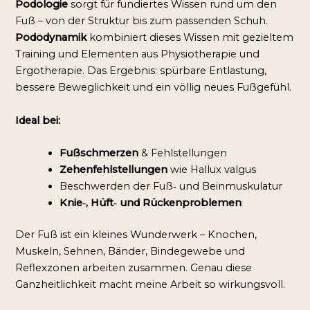
Podologie
 sorgt für fundiertes Wissen rund um den 
Fuß – von der Struktur bis zum passenden Schuh.
Pododynamik
 kombiniert dieses Wissen mit gezieltem 
Training und Elementen aus Physiotherapie und 
Ergotherapie. Das Ergebnis: spürbare Entlastung, 
bessere Beweglichkeit und ein völlig neues Fußgefühl.
Ideal bei:
Fußschmerzen
 & Fehlstellungen
Zehenfehlstellungen
 wie Hallux valgus
Beschwerden der Fuß‑ und Beinmuskulatur
Knie‑, Hüft‑ und Rückenproblemen
Der Fuß ist ein kleines Wunderwerk – Knochen, 
Muskeln, Sehnen, Bänder, Bindegewebe und 
Reflexzonen arbeiten zusammen. Genau diese 
Ganzheitlichkeit macht meine Arbeit so wirkungsvoll.