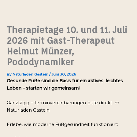
Skip
to
content
Therapietage 10. und 11. Juli
2026 mit Gast-Therapeut
Helmut Münzer,
Pododynamiker
By
Naturladen Gastein
/
Juni 30, 2026
Gesunde Füße sind die Basis für ein aktives, leichtes 
Leben – starten wir gemeinsam!
Ganztägig – Terminvereinbarungen bitte direkt im 
Naturladen Gastein
Erlebe, wie moderne Fußgesundheit funktioniert: